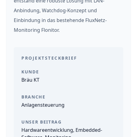
entstand eine robuste Lösung mit LAN-
Anbindung, Watchdog-Konzept und
Einbindung in das bestehende FluxNetz-
Monitoring Flonitor.
PROJEKTSTECKBRIEF
KUNDE
Bräu KT
BRANCHE
Anlagensteuerung
UNSER BEITRAG
Hardwareentwicklung, Embedded-